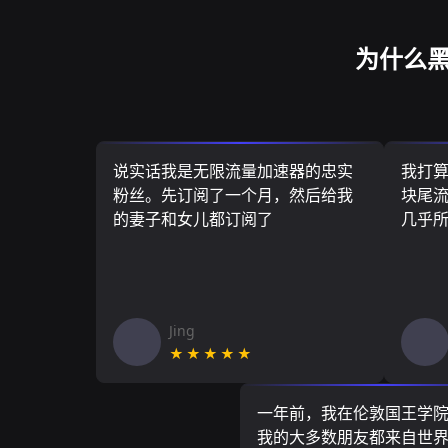
为什么黑
说实话我是无限流量加速器的忠实
我打
粉丝。先订阅了一个月，然后给我
块尾流
的妻子和女儿都订阅了
几乎
Jing
★★★★★
一年前，我在伦敦国王学
我的大多数朋友都来自世