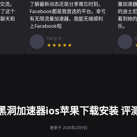
们交流。
了解最新动态还是分享难忘时刻，
量加速
现了这个
Facebook都是我首选的平台。幸亏
的迪士
友聊天和
有无限流量加速器，我能无缝顺利
看到她
上Facebook啦
乐。
Fang N
★★★★★
黑洞加速器ios苹果下载安装 评
更新于 2026年2月9日