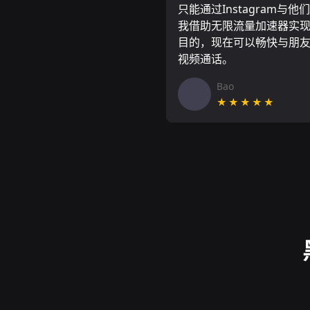
只能通过Instagram与他
我借助无限流量加速器实
目的，现在可以畅快与朋
视频通话。
Bao
★★★★★