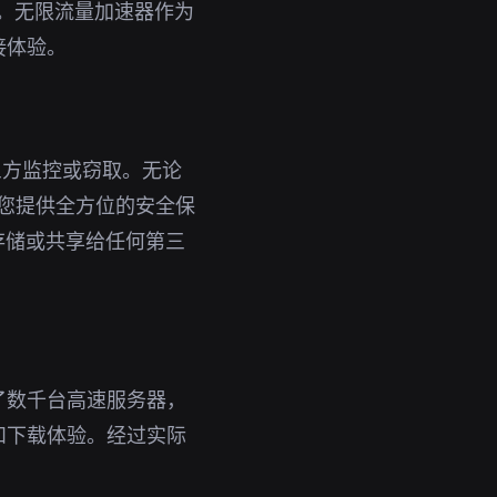
具。无限流量加速器作为
接体验。
三方监控或窃取。无论
为您提供全方位的安全保
存储或共享给任何第三
了数千台高速服务器，
和下载体验。经过实际