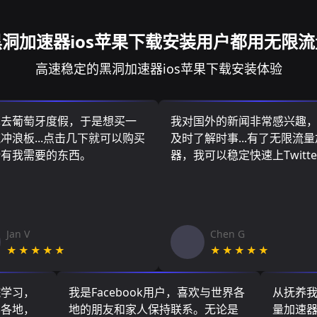
洞加速器ios苹果下载安装用户都用无限
高速稳定的黑洞加速器ios苹果下载安装体验
算去葡萄牙度假，于是想买一
我对国外的新闻非常感兴趣
冲浪板...点击几下就可以购买
及时了解时事...有了无限流
所有我需要的东西。
器，我可以稳定快速上Twitte
Jan V
Chen G
★★★★★
★★★★★
院学习，
我是Facebook用户，喜欢与世界各
从抚养
界各地，
地的朋友和家人保持联系。无论是
量加速