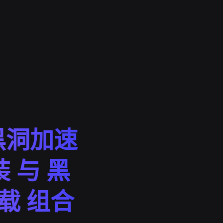
黑洞加速
 与 黑
载 组合