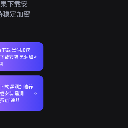
苹果下载安
持稳定加密
ore下载 黑洞加速
果下载安装 黑洞加
网
ws下载 黑洞加速器
下载安装 黑洞
免费)加速器