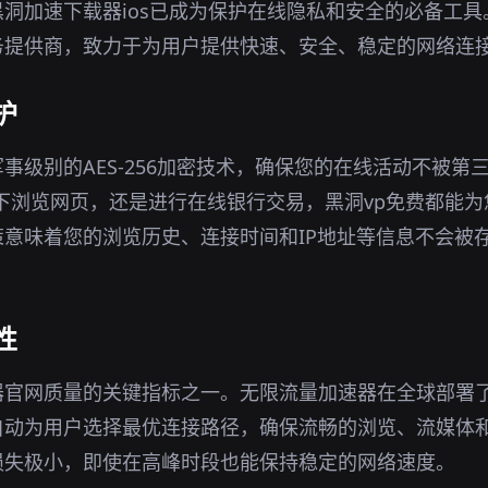
洞加速下载器ios已成为保护在线隐私和安全的必备工
务提供商，致力于为用户提供快速、安全、稳定的网络连
护
事级别的AES-256加密技术，确保您的在线活动不被第
环境下浏览网页，还是进行在线银行交易，黑洞vp免费都能
意味着您的浏览历史、连接时间和IP地址等信息不会被
性
器官网质量的关键指标之一。无限流量加速器在全球部署
自动为用户选择最优连接路径，确保流畅的浏览、流媒体
损失极小，即使在高峰时段也能保持稳定的网络速度。